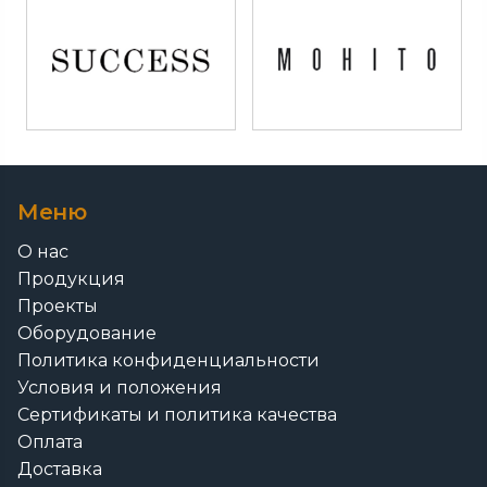
Item
1
of
Меню
8
О нас
Продукция
Проекты
Оборудование
Политика конфиденциальности
Условия и положения
Сертификаты и политика качества
Оплата
Доставка