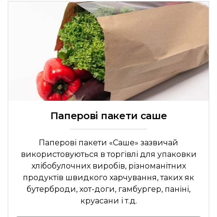
Паперові пакети саше
Паперові пакети «Саше» зазвичай
використовуються в торгівлі для упаковки
хлібобулочних виробів, різноманітних
продуктів швидкого харчування, таких як
бутерброди, хот-доги, гамбургер, паніні,
круасани і т.д.