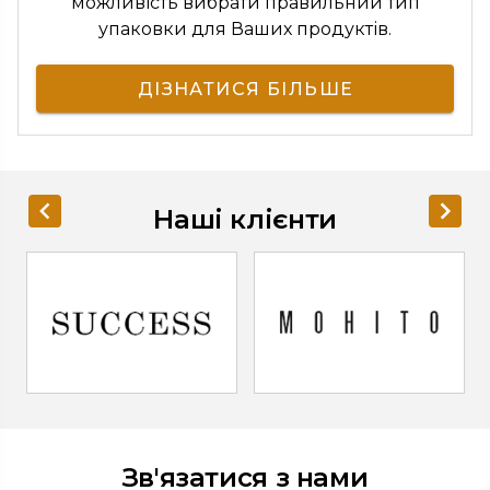
можливість вибрати правильний тип
упаковки для Ваших продуктів.
ДІЗНАТИСЯ БІЛЬШЕ
Наші клієнти
Item
1
of
Зв'язатися з нами
8