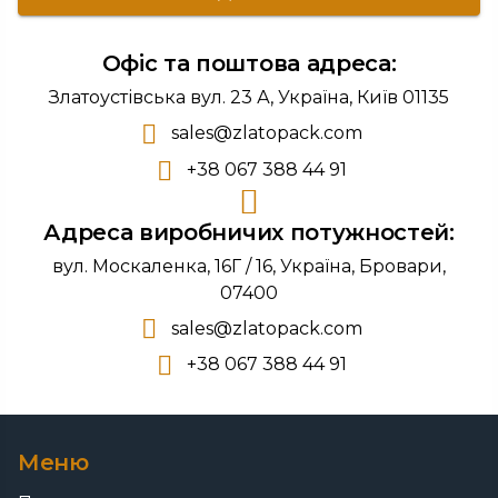
Офіс та поштова адреса:
Златоустівська вул. 23 А, Україна, Київ 01135
sales@zlatopack.com
+38 067 388 44 91
Адреса виробничих потужностей:
вул. Москаленка, 16Г / 16, Україна, Бровари,
07400
sales@zlatopack.com
+38 067 388 44 91
Меню