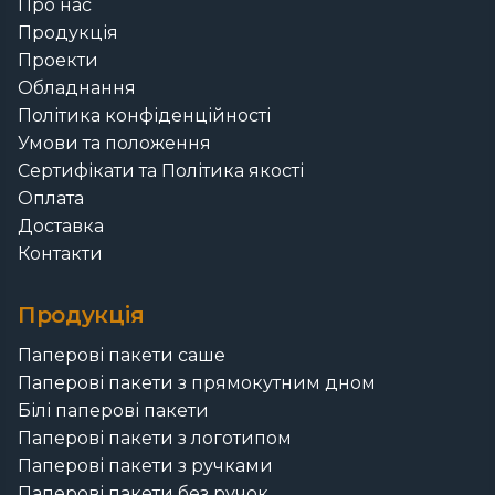
Про нас
Продукція
Проекти
Обладнання
Політика конфіденційності
Умови та положення
Сертифікати та Політика якості
Оплата
Доставка
Контакти
Продукція
Паперові пакети саше
Паперові пакети з прямокутним дном
Білі паперові пакети
Паперові пакети з логотипом
Паперові пакети з ручками
Паперові пакети без ручок